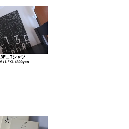
13F＿Tシャツ
 M / L / XL 4800yen