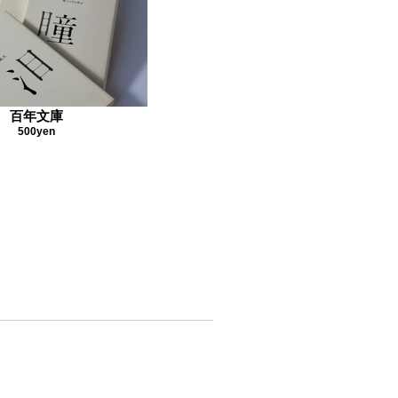
百年文庫
500yen