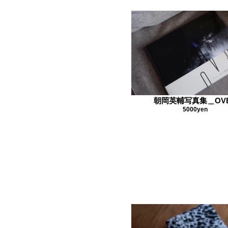
朝岡英輔写真集＿OV
5000yen