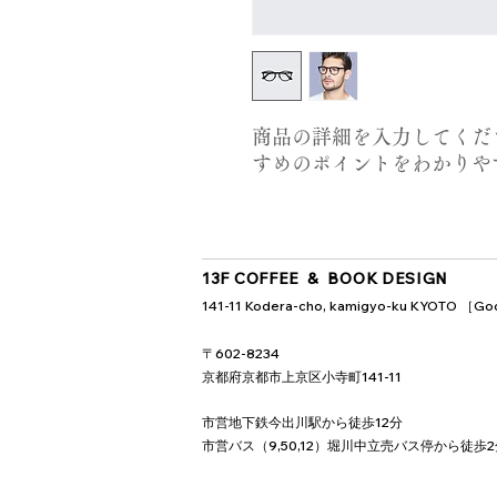
商品の詳細を入力してくだ
すめのポイントをわかりや
13F COFFEE & BOOK DESIGN
141-11 Kodera-cho, kamigyo-ku KYOTO ［
Go
〒602-8234
京都府京都市上京区小寺町141-11
市営地下鉄今出川駅から徒歩12分
市営バス（9,50,12）堀川中立売バス停から徒歩2