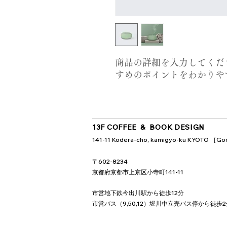
商品の詳細を入力してくだ
すめのポイントをわかりや
13F COFFEE & BOOK DESIGN
141-11 Kodera-cho, kamigyo-ku KYOTO ［
Go
〒602-8234
京都府京都市上京区小寺町141-11
市営地下鉄今出川駅から徒歩12分
市営バス（9,50,12）堀川中立売バス停から徒歩2